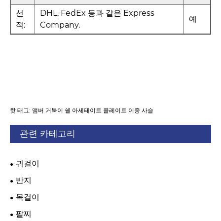
선
DHL, FedEx 등과 같은 Express
예
적:
Company.
핫 태그: 앰버 거북이 쉘 아세테이트 플레이트 이중 사슬
관련 카테고리
귀걸이
반지
목걸이
팔찌