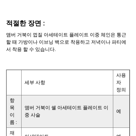
적절한 장면 :
앰버 거북이 껍질 아세테이트 플레이트 이중 체인은 통근
할 때 가방이나 이브닝 백으로 착용하고 저녁이나 파티에
서 착용 할 수 있습니다.
사용
세부 사항
자
정의
항
목
앰버 거북이 쉘 아세테이트 플레이트 이
예
이
중 사슬
름 :
재