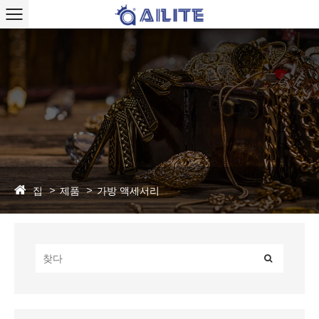
집
제품
가방 액세서리