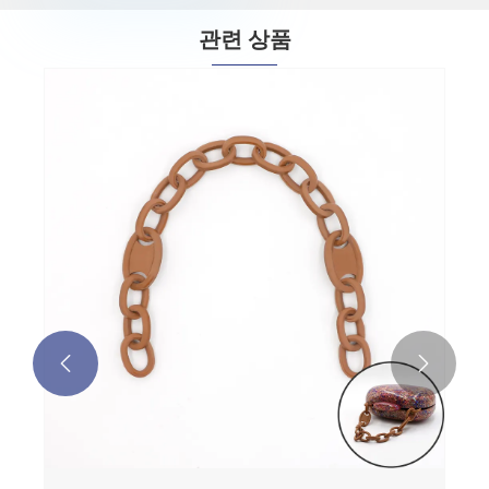
관련 상품

