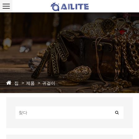
집
제품
귀걸이