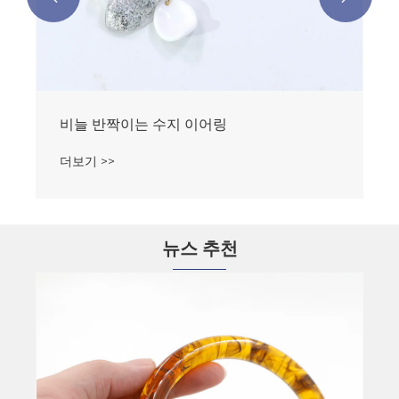
비늘 반짝이는 수지 이어링
더보기 >>
뉴스 추천