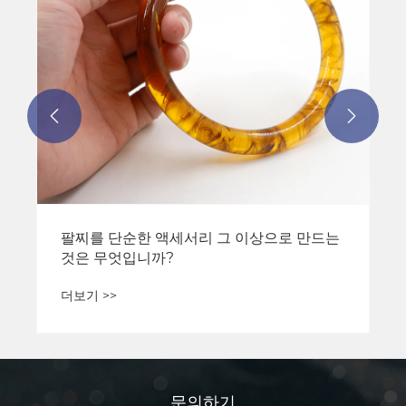


팔찌를 단순한 액세서리 그 이상으로 만드는
것은 무엇입니까?
더보기 >>
문의하기