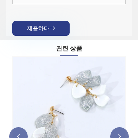
제출하다

관련 상품

