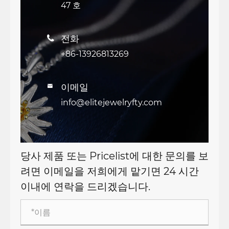
47 호
전화

+86-13926813269
이메일

info@elitejewelryfty.com
당사 제품 또는 Pricelist에 대한 문의를 보
려면 이메일을 저희에게 맡기면 24 시간
이내에 연락을 드리겠습니다.