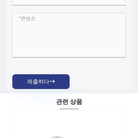
제출하다

관련 상품
멀티 컬러 직조 키 체인