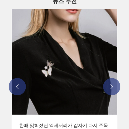
뉴스 추천
목걸이 : 단순한 장식 이상
더보기 >>

