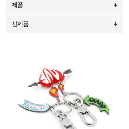
제품
신제품