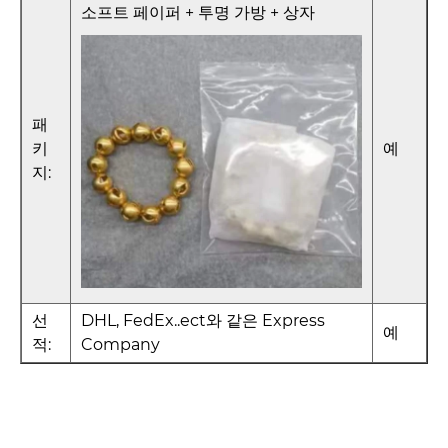
소프트 페이퍼 + 투명 가방 + 상자
패
키
예
지:
선
DHL, FedEx..ect와 같은 Express
예
적:
Company