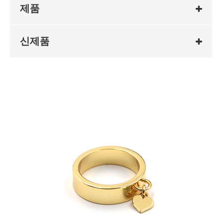
제품
신제품