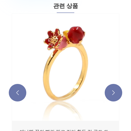
관련 상품

