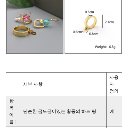
사용
세부 사항
자
정의
항
목
단순한 금도금이있는 황동의 하트 링
예
이
름 :