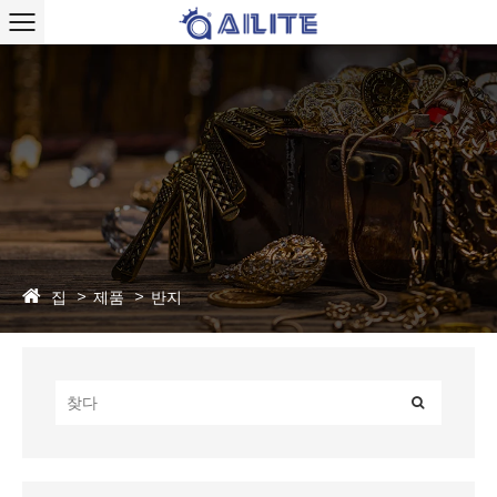
집
제품
반지