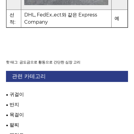
선
DHL, FedEx..ect와 같은 Express
예
적:
Company
핫 태그: 금도금으로 황동으로 간단한 심장 고리
관련 카테고리
귀걸이
반지
목걸이
팔찌