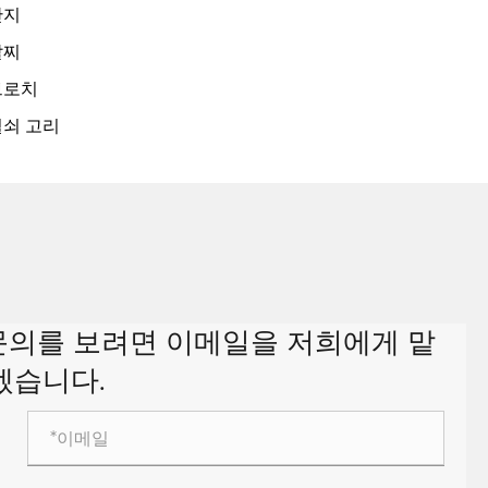
반지
팔찌
브로치
열쇠 고리
대한 문의를 보려면 이메일을 저희에게 맡
겠습니다.