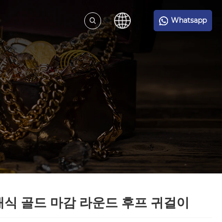
Whatsapp
식 골드 마감 라운드 후프 귀걸이