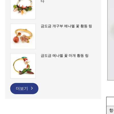
다
금도금 개구부 에나멜 꽃 황동 링
금도금 에나멜 꽃 마개 황동 링
더보기
항