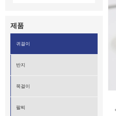
제품
귀걸이
반지
목걸이
팔찌