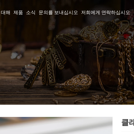
 대해
제품
소식
문의를 보내십시오
저희에게 연락하십시오
클래