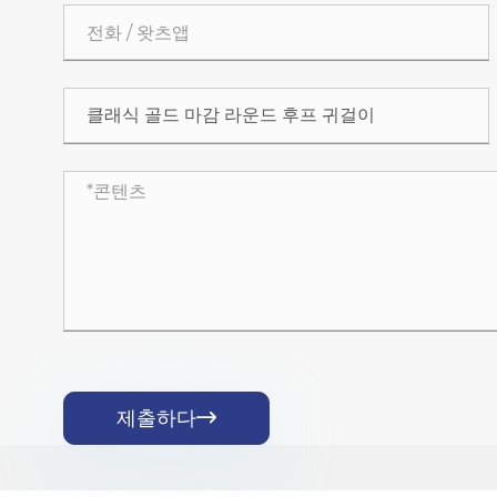
제출하다
