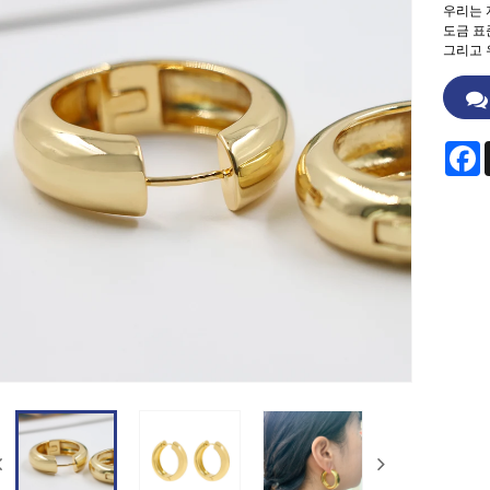
우리는 
도금 표준
그리고 
F