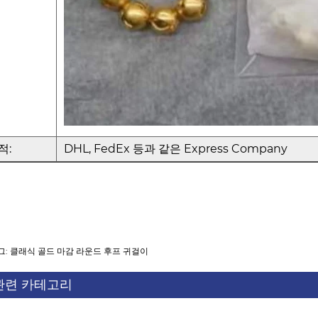
적:
DHL, FedEx 등과 같은 Express Company
그: 클래식 골드 마감 라운드 후프 귀걸이
관련 카테고리