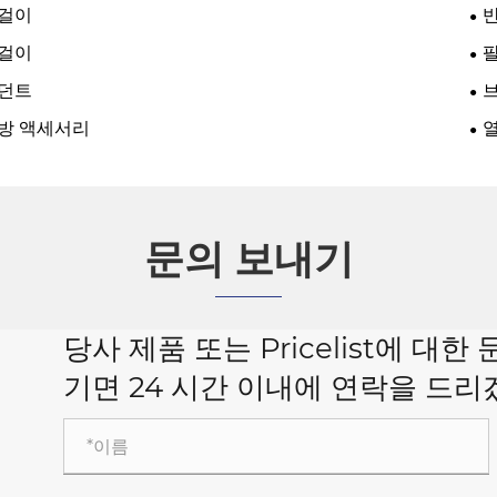
걸이
걸이
던트
방 액세서리
문의 보내기
당사 제품 또는 Pricelist에 
기면 24 시간 이내에 연락을 드리